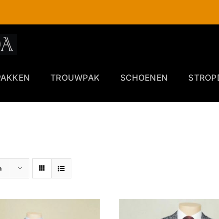
PAKKEN
TROUWPAK
SCHOENEN
STROP
n