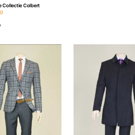
 Collectie Colbert
00
s