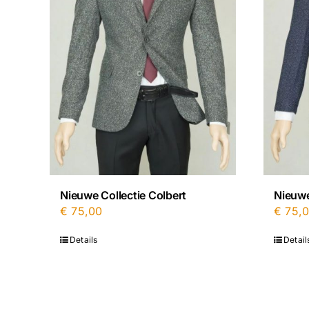
Nieuwe Collectie Colbert
Nieuwe
€
75,00
€
75,
Details
Detail