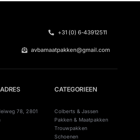
+31 (0) 6-43912511
avbamaatpakken@gmail.com
KADRES
CATEGORIEEN
leiweg 78, 2801
Colberts & Jassen
a
Pakken & Maatpakken
Trouwpakken
Schoenen