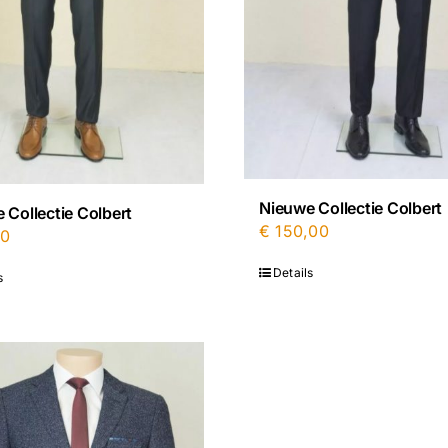
Nieuwe Collectie Colbert
 Collectie Colbert
€
150,00
00
Details
s