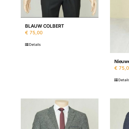
BLAUW COLBERT
€
75,00
Details
Nieuwe
€
75,
Detail