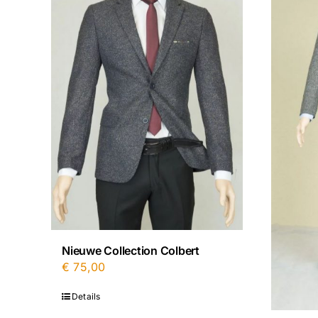
Nieuwe Collection Colbert
€
75,00
Details