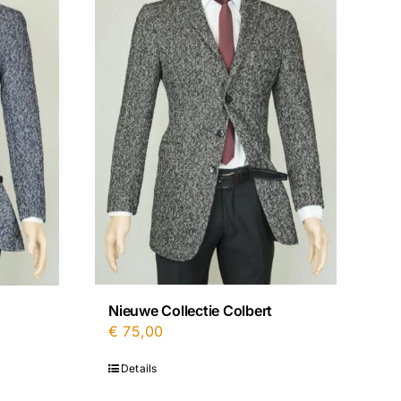
Nieuwe Collectie Colbert
€
75,00
Details