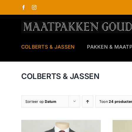
Ga
naar
inhoud
COLBERTS & JASSEN
PAKKEN & MAAT
COLBERTS & JASSEN
Sorteer op
Datum
Toon
24 producte