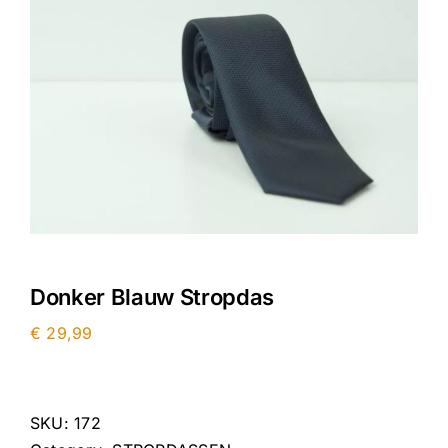
Contact
Donker Blauw Stropdas
€
29,99
SKU:
172