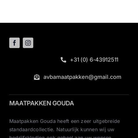
+31 (0) 6-43912511
avbamaatpakken@gmail.com
MAATPAKKEN GOUDA
Maatpakken Gouda heeft een zeer uitgebreide
standaardcollectie. Natuurlijk kunnen wij uw
bedrijfskleding ook geheel aan uw wensen