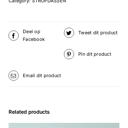
Category:
STROPDASSEN
Deel op
Tweet dit product
Facebook
Pin dit product
Email dit product
Related products