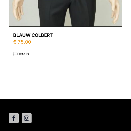
BLAUW COLBERT
€
75,00
Details