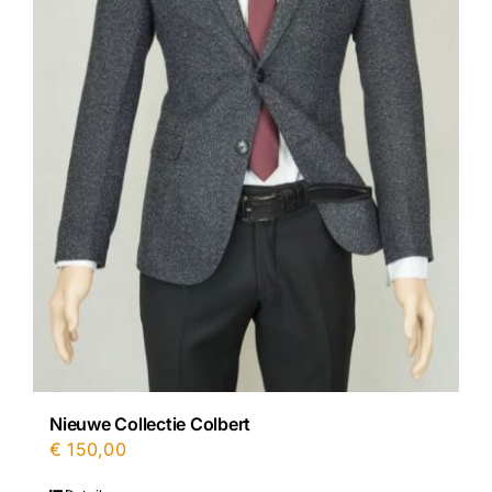
Nieuwe Collectie Colbert
€
150,00