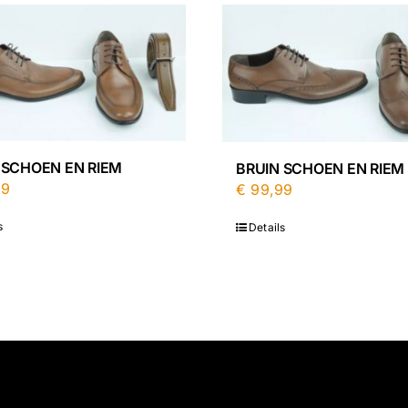
 SCHOEN EN RIEM
BRUIN SCHOEN EN RIEM
99
€
99,99
s
Details