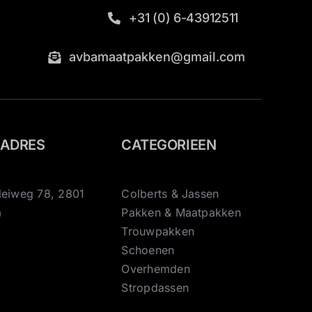
+31 (0) 6-43912511
avbamaatpakken@gmail.com
KADRES
CATEGORIEEN
leiweg 78, 2801
Colberts & Jassen
a
Pakken & Maatpakken
Trouwpakken
Schoenen
Overhemden
Stropdassen