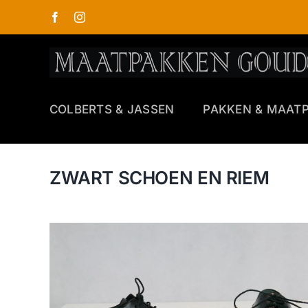
Ga
naar
inhoud
COLBERTS & JASSEN
PAKKEN & MAAT
ZWART SCHOEN EN RIEM