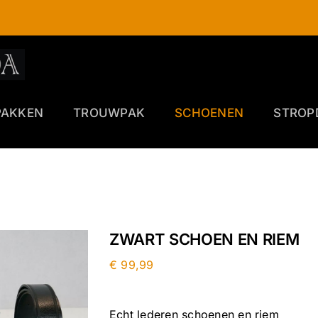
PAKKEN
TROUWPAK
SCHOENEN
STROP
ZWART SCHOEN EN RIEM
€
99,99
Echt lederen schoenen en riem