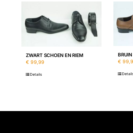
BRUIN
ZWART SCHOEN EN RIEM
€
99,
€
99,99
Detail
Details