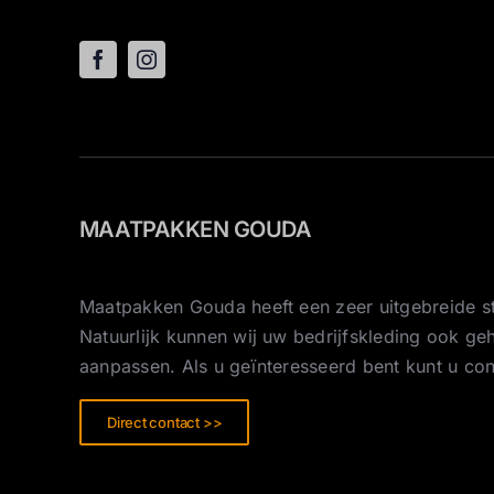
MAATPAKKEN GOUDA
Maatpakken Gouda heeft een zeer uitgebreide st
Natuurlijk kunnen wij uw bedrijfskleding ook g
aanpassen. Als u geïnteresseerd bent kunt u co
Direct contact >>