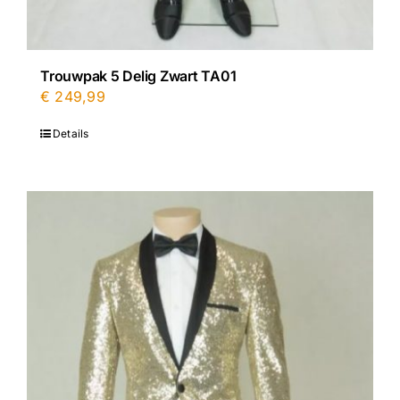
Trouwpak 5 Delig Zwart TA01
€
249,99
Details