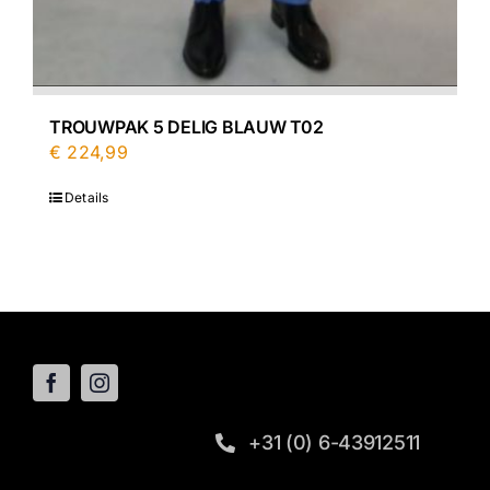
TROUWPAK 5 DELIG BLAUW T02
€
224,99
Details
+31 (0) 6-43912511