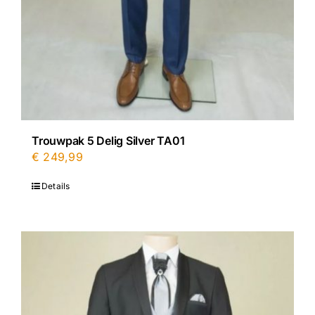
Trouwpak 5 Delig Silver TA01
€
249,99
Details