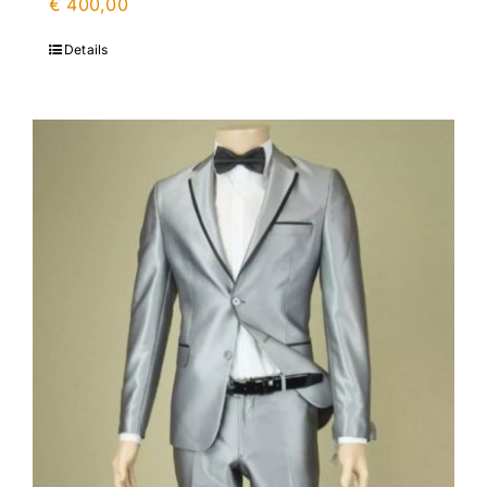
€
400,00
Details