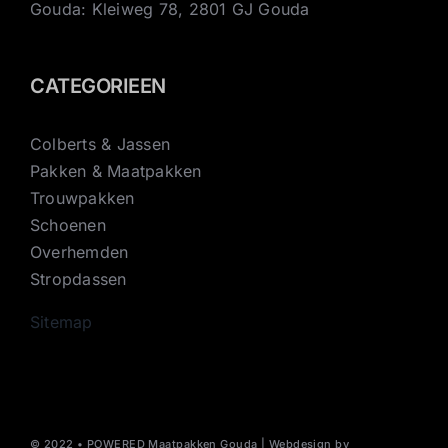
Gouda: Kleiweg 78, 2801 GJ Gouda
CATEGORIEEN
Colberts & Jassen
Pakken & Maatpakken
Trouwpakken
Schoenen
Overhemden
Stropdassen
Sitemap
© 2022 • POWERED Maatpakken Gouda | Webdesign by