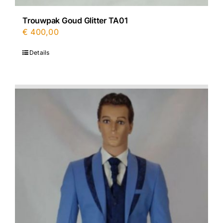
Trouwpak Goud Glitter TA01
€
400,00
Details