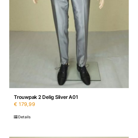
Trouwpak 2 Delig Sliver A01
€
179,99
Details