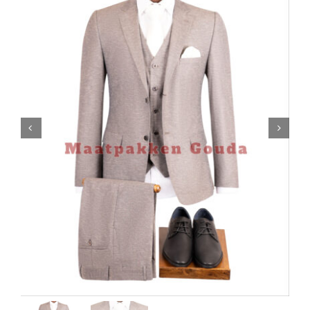
Contact

