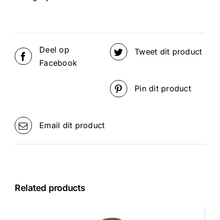
Deel op
Tweet dit product
Facebook
Pin dit product
Email dit product
Related products