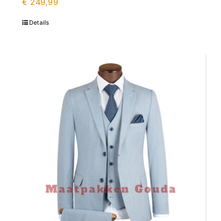
€
249,99
Details