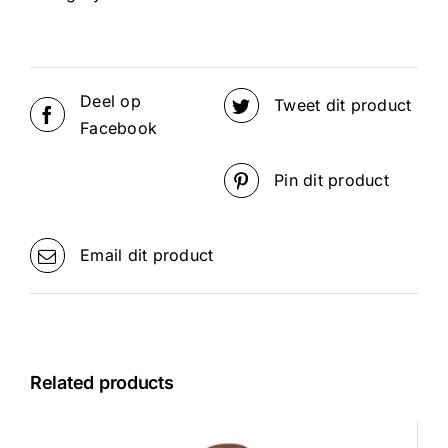
Deel op
Tweet dit product
Facebook
Pin dit product
Email dit product
Related products