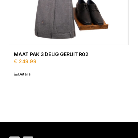
MAAT PAK 3 DELIG GERUIT R02
€
249,99
Details