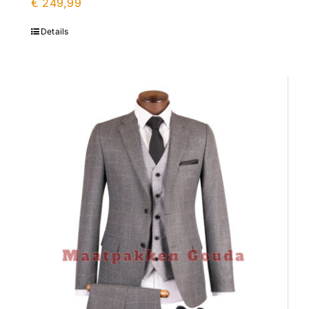
€
249,99
Details