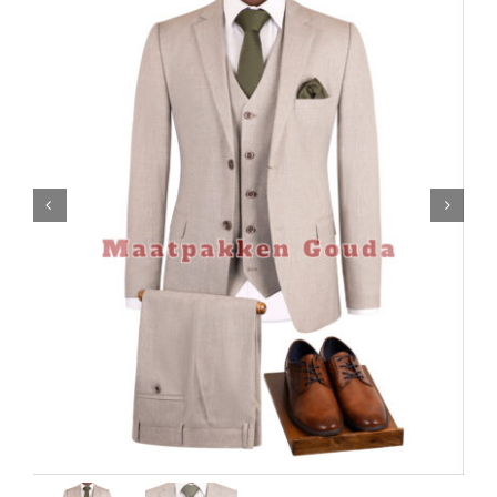
Contact

