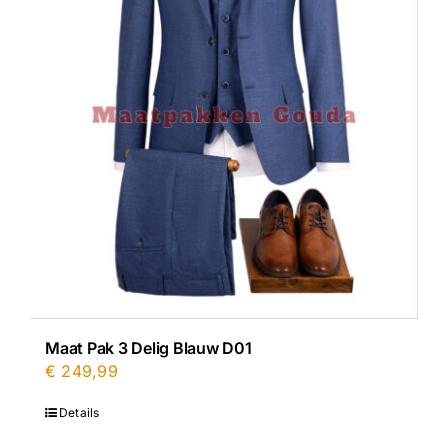
Maat Pak 3 Delig Blauw D01
€
249,99
Details