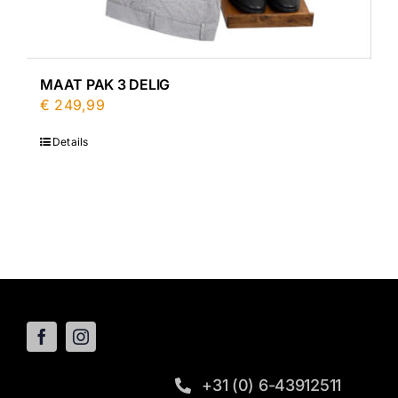
MAAT PAK 3 DELIG
€
249,99
Details
+31 (0) 6-43912511