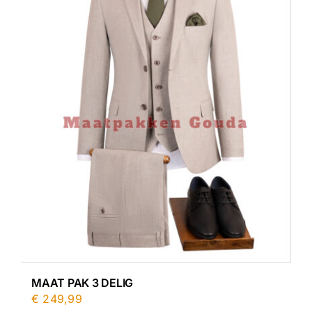
MAAT PAK 3 DELIG
€
249,99