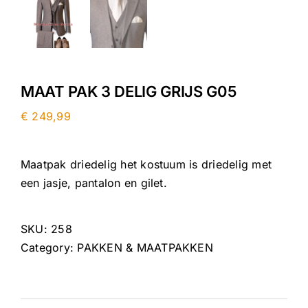
MAAT PAK 3 DELIG GRIJS G05
€
249,99
Maatpak driedelig het kostuum is driedelig met
een jasje, pantalon en gilet.
SKU:
258
Category:
PAKKEN & MAATPAKKEN