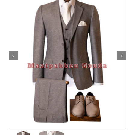
Contact

