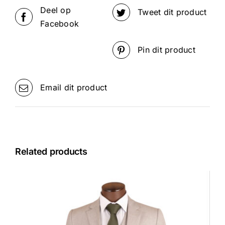
Deel op
Tweet dit product
Facebook
Pin dit product
Email dit product
Related products