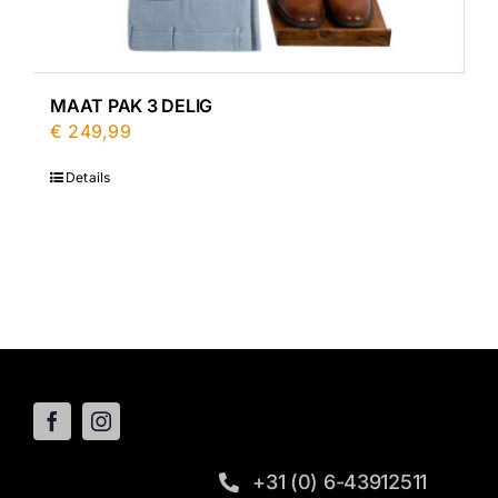
MAAT PAK 3 DELIG
€
249,99
Details
+31 (0) 6-43912511