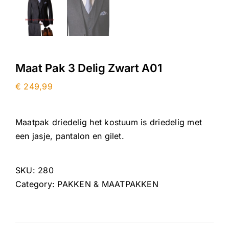
Maat Pak 3 Delig Zwart A01
€
249,99
Maatpak driedelig het kostuum is driedelig met
een jasje, pantalon en gilet.
SKU:
280
Category:
PAKKEN & MAATPAKKEN