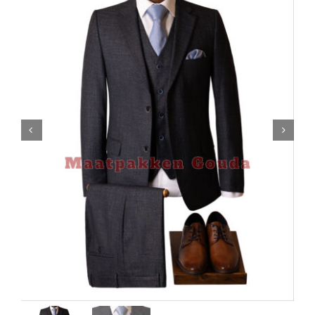
Contact

