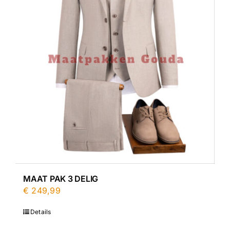
MAAT PAK 3 DELIG
€
249,99
Details