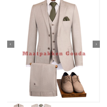
Contact

