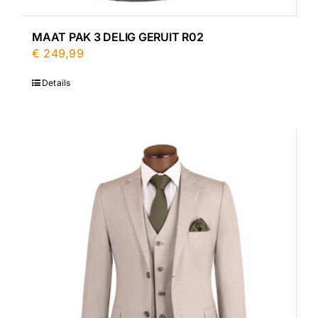
MAAT PAK 3 DELIG GERUIT R02
€
249,99
Details