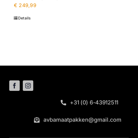
€
249,99
Details
+31 (0) 6-43912511
avbamaatpakken@gmail.com