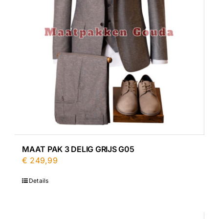
MAAT PAK 3 DELIG GRIJS G05
€
249,99
Details