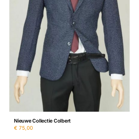
Nieuwe Collectie Colbert
€
75,00