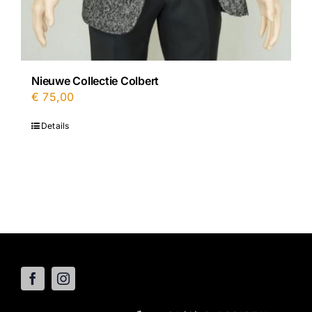
Nieuwe Collectie Colbert
€
75,00
Details