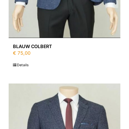
BLAUW COLBERT
€
75,00
Details