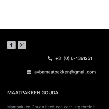
+31 (0) 6-43912511
avbamaatpakken@gmail.com
MAATPAKKEN GOUDA
Maatpakken Gouda heeft een zeer uitgebreide