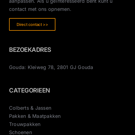
aanpassen. Als u geïnteresseerd bent kunt u
contact met ons opnemen.
Direct contact >>
BEZOEKADRES
Gouda: Kleiweg 78, 2801 GJ Gouda
CATEGORIEEN
Colberts & Jassen
Pakken & Maatpakken
Trouwpakken
Schoenen