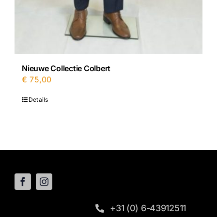
Nieuwe Collectie Colbert
€
75,00
Details
+31 (0) 6-43912511