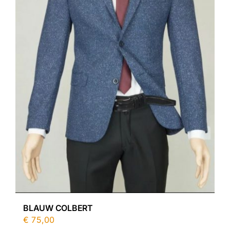
BLAUW COLBERT
€
75,00