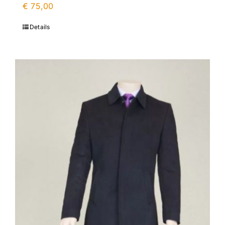
€
75,00
Details