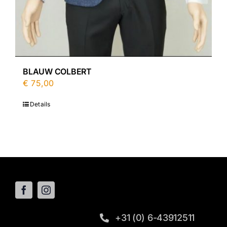
BLAUW COLBERT
€
75,00
Details
+31 (0) 6-43912511