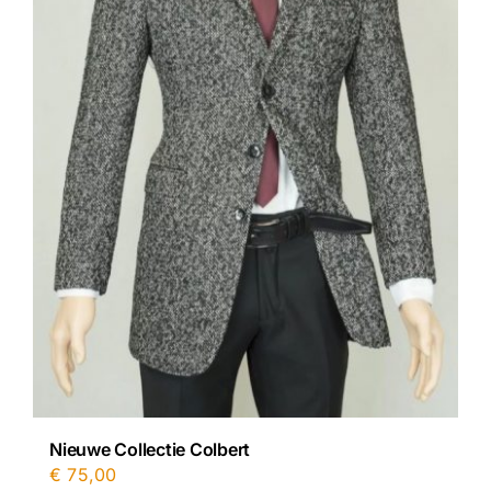
Nieuwe Collectie Colbert
€
75,00