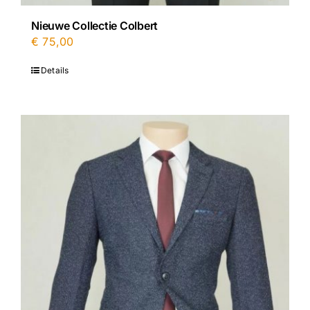
Nieuwe Collectie Colbert
€
75,00
Details