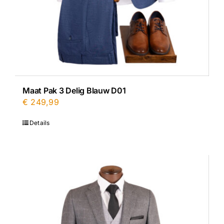
Maat Pak 3 Delig Blauw D01
€
249,99
Details