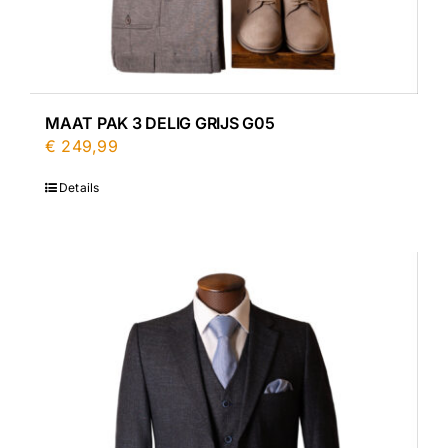
MAAT PAK 3 DELIG GRIJS G05
€
249,99
Details